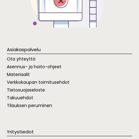
Asiakaspalvelu
Ota yhteyttä
Asennus- ja hoito-ohjeet
Materiaalit
Verkkokaupan toimitusehdot
Tietosuojaseloste
Takuuehdot
Tilauksen peruminen
Yritystiedot