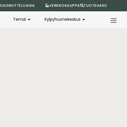
SUUNNITTELUAIKA
VERKKOKAUPPA
TUOTEHAKU
Temal
Kylpyhuonekeskus