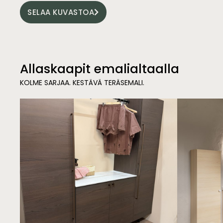
SELAA KUVASTOA
Allaskaapit emalialtaalla
KOLME SARJAA. KESTÄVÄ TERÄSEMALI.