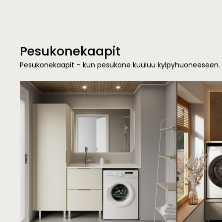
Pesukonekaapit
Pesukonekaapit – kun pesukone kuuluu kylpyhuoneeseen.