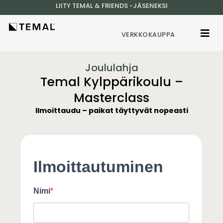
LIITY TEMAL & FRIENDS -JÄSENEKSI
VERKKOKAUPPA
Joululahja
Temal Kylppärikoulu –
Masterclass
Ilmoittaudu – paikat täyttyvät nopeasti