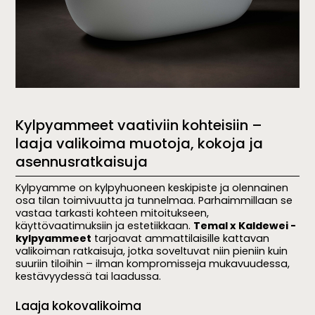
Kylpyammeet vaativiin kohteisiin –
laaja valikoima muotoja, kokoja ja
asennusratkaisuja
Kylpyamme on kylpyhuoneen keskipiste ja olennainen
osa tilan toimivuutta ja tunnelmaa. Parhaimmillaan se
vastaa tarkasti kohteen mitoitukseen,
käyttövaatimuksiin ja estetiikkaan.
Temal x Kaldewei -
kylpyammeet
tarjoavat ammattilaisille kattavan
valikoiman ratkaisuja, jotka soveltuvat niin pieniin kuin
suuriin tiloihin – ilman kompromisseja mukavuudessa,
kestävyydessä tai laadussa.
Laaja kokovalikoima