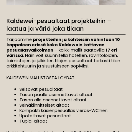
Kaldewei-pesualtaat projekteihin –
laatua ja väriä joka tilaan
Tarjoamme
projekteihin ja kohteisiin vähintään 10
kappaleen erissä koko Kaldewein kattavan
pesuallasvalikoiman
– kaikki mallit saatavilla
17 eri
värissä
. Näin voit suunnitella hotellien, ravintoloiden,
toimistojen ja julkisten tilojen pesualtaat tarkasti tilan
arkkitehtuuriin ja sisustukseen sopiviksi.
KALDEWEIN MALLISTOSTA LÖYDÄT:
Seisovat pesualtaat
Tason päälle asennettavat altaat
Tason alle asennettavat altaat
Seinäkiinnitteiset altaat
Kompakti käsienpesuallas vieras-WC:hen
Upotettavat pesualtaat
Tupla-altaat