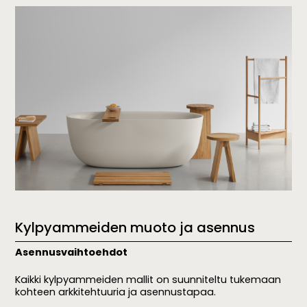
Kylpyammeiden muoto ja asennus
Asennusvaihtoehdot
Kaikki kylpyammeiden mallit on suunniteltu tukemaan
kohteen arkkitehtuuria ja asennustapaa.