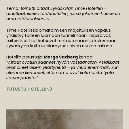
Temal toimitti altaat Jyväskylän Time Hotelliin –
ainutlaatuiseen taidehotelliin, jossa jokainen huone on
oma taideteoksensa.
Time Hotellissa omatoimisen majoituksen vapaus
yhdistyy taiteen luomaan tunnelmaan. Inspiroivat,
taiteelliset tilat kutsuvat rentoutumaan ja kokemaan
Jyväskylän kulttuurielämykset aivan nurkan takana.
Hotellin perustaja
Margo Saxberg
kertoo:
”Altaat ovatkin saaneet hyvän vastaanoton. Asiakkaat
ovat olleet oikein yllättyneitä – ja vielä enemmän, kun
olemme kertoneet, että nämä ovat kotimaista työtä
Järvenpäästä.”
TUTUSTU HOTELLIIN