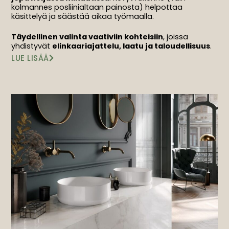
kolmannes posliinialtaan painosta) helpottaa
käsittelyä ja säästää aikaa työmaalla.
Täydellinen valinta vaativiin kohteisiin
, joissa
yhdistyvät
elinkaariajattelu, laatu ja taloudellisuus
.
LUE LISÄÄ