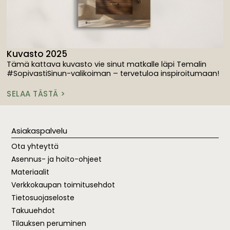
Kuvasto 2025
Tämä kattava kuvasto vie sinut matkalle läpi Temalin
#SopivastiSinun-valikoiman – tervetuloa inspiroitumaan!
SELAA TÄSTÄ >
Asiakaspalvelu
Ota yhteyttä
Asennus- ja hoito-ohjeet
Materiaalit
Verkkokaupan toimitusehdot
Tietosuojaseloste
Takuuehdot
Tilauksen peruminen