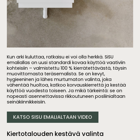
Kun arki kuluttaa, ratkaisu ei voi olla herkkä. SiSU
emaliallas on uusi standardi kovaa käyttöä vaativiin
kohteisiin – valmistettu 100 % kierrätettävästä, täysin
muovittomasta teräsemalista. Se on kevyt,
hygieeninen ja lähes murtumaton valinta, joka
vähentää huoltoa, katkoo korvauskierrettä ja kestää
käyttöä vuodesta toiseen. Ja mikä tärkeintä: se on
nopeasti asennettavissa rikkoutuneen posliinialtaan
seinäkiinnikkeisiin.
KATSO SISU EMALIALTAAN VIDEO
Kiertotalouden kestävä valinta