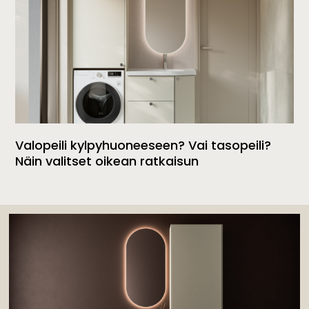
Valopeili kylpyhuoneeseen? Vai tasopeili?
Näin valitset oikean ratkaisun