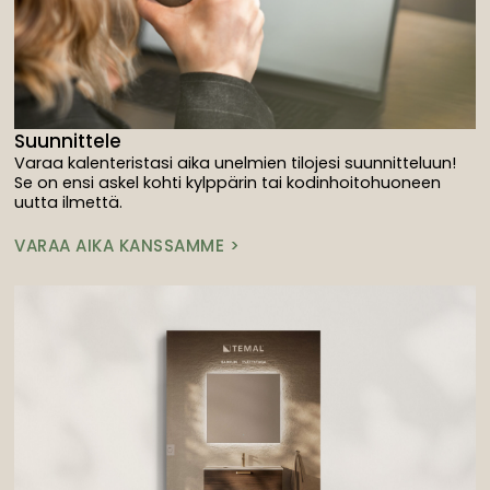
Suunnittele
Varaa kalenteristasi aika unelmien tilojesi suunnitteluun!
Se on ensi askel kohti kylppärin tai kodinhoitohuoneen
uutta ilmettä.
VARAA AIKA KANSSAMME >