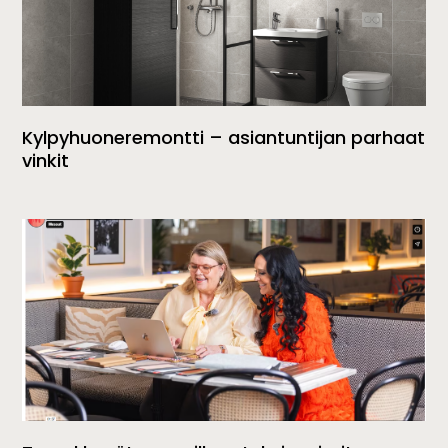
Kylpyhuoneremontti – asiantuntijan parhaat
vinkit