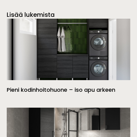
Lisää lukemista
Pieni kodinhoitohuone – iso apu arkeen