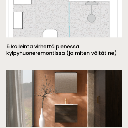
5 kalleinta virhettä pienessä
kylpyhuoneremontissa (ja miten vältät ne)