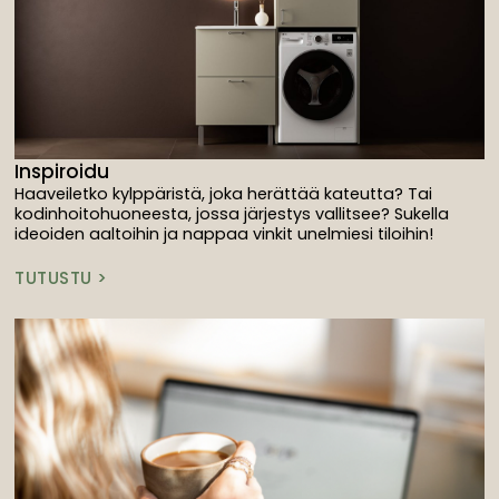
Inspiroidu
Haaveiletko kylppäristä, joka herättää kateutta? Tai
kodinhoitohuoneesta, jossa järjestys vallitsee? Sukella
ideoiden aaltoihin ja nappaa vinkit unelmiesi tiloihin!
TUTUSTU >