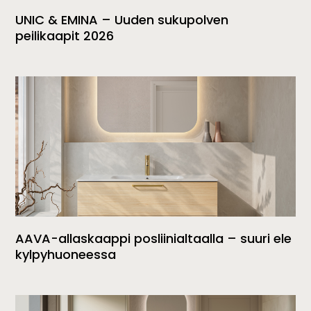
UNIC & EMINA – Uuden sukupolven
peilikaapit 2026
AAVA-allaskaappi posliinialtaalla – suuri ele
kylpyhuoneessa