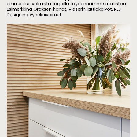
emme itse valmista tai joilla täydennämme mallistoa.
Esimerkkinä Oraksen hanat, Vieserin lattiakaivot, REJ
Designin pyyhekuivaimet.