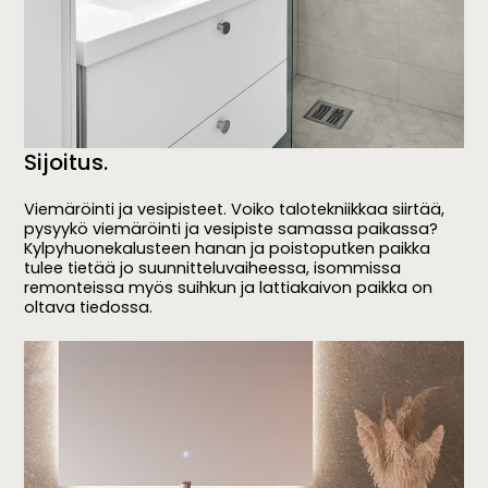
Sijoitus.
Viemäröinti ja vesipisteet. Voiko talotekniikkaa siirtää,
pysyykö viemäröinti ja vesipiste samassa paikassa?
Kylpyhuonekalusteen hanan ja poistoputken paikka
tulee tietää jo suunnitteluvaiheessa, isommissa
remonteissa myös suihkun ja lattiakaivon paikka on
oltava tiedossa.