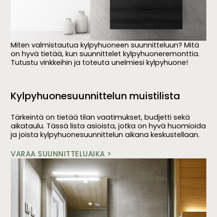
Miten valmistautua kylpyhuoneen suunnitteluun? Mitä
on hyvä tietää, kun suunnittelet kylpyhuoneremonttia.
Tutustu vinkkeihin ja toteuta unelmiesi kylpyhuone!
Kylpyhuonesuunnittelun muistilista
Tärkeintä on tietää tilan vaatimukset, budjetti sekä
aikataulu. Tässä lista asioista, jotka on hyvä huomioida
ja joista kylpyhuonesuunnittelun aikana keskustellaan.
VARAA SUUNNITTELUAIKA >