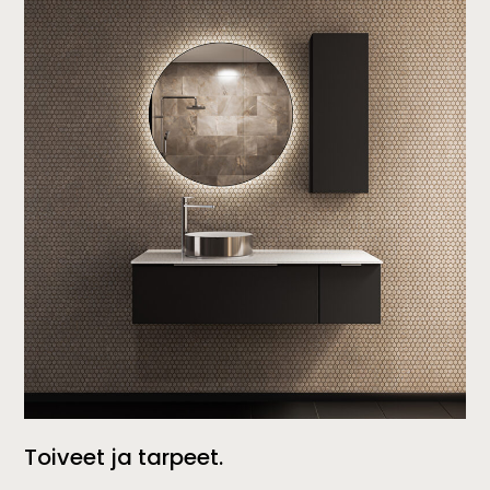
Toiveet ja tarpeet.