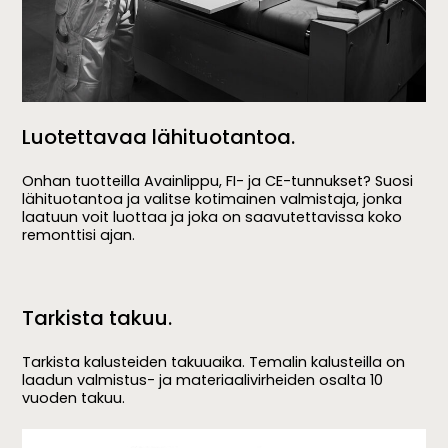
Luotettavaa lähituotantoa.
Onhan tuotteilla Avainlippu, FI- ja CE-tunnukset? Suosi
lähituotantoa ja valitse kotimainen valmistaja, jonka
laatuun voit luottaa ja joka on saavutettavissa koko
remonttisi ajan.
Tarkista takuu.
Tarkista kalusteiden takuuaika. Temalin kalusteilla on
laadun valmistus- ja materiaalivirheiden osalta 10
vuoden takuu.