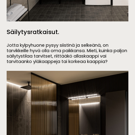
Säilytysratkaisut.
Jotta kylpyhuone pysyy siistinä ja selkeänä, on
tarvikkeille hyvä olla oma paikkansa. Mieti, kuinka paljon
säilytystilaa tarvitset, riittääkö allaskaappi vai
tarvitaanko yläkaappeja tai korkeaa kaappia?