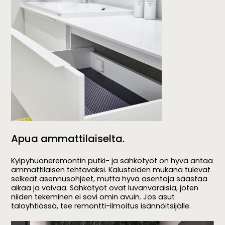
Apua ammattilaiselta.
Kylpyhuoneremontin putki- ja sähkötyöt on hyvä antaa
ammattilaisen tehtäväksi. Kalusteiden mukana tulevat
selkeät asennusohjeet, mutta hyvä asentaja säästää
aikaa ja vaivaa. Sähkötyöt ovat luvanvaraisia, joten
niiden tekeminen ei sovi omin avuin. Jos asut
taloyhtiössä, tee remontti-ilmoitus isännöitsijälle.