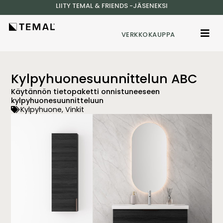
LIITY TEMAL & FRIENDS -JÄSENEKSI
VERKKOKAUPPA
Kylpyhuonesuunnittelun ABC
Käytännön tietopaketti onnistuneeseen
kylpyhuonesuunnitteluun
Kylpyhuone
,
Vinkit