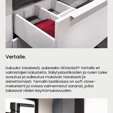
Vertaile.
Liukuuko tasaisesti, aukeaako riittävästi? Vertaile eri
valmistajien kalusteita. Säilytyslaatikoiden ja ovien tulee
avautua ja sulkeutua mukavan tasaisesti ja
äänettömästi. Temalin laatikoissa on soft close-
mekanismi ja ovissa vaimennetut saranat, jotka
takaavat niiden käyttömukavuuden.