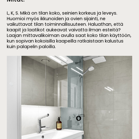
L, K, S. Mikä on tilan koko, seinien korkeus ja leveys.
Huomioi myös ikkunoiden ja ovien sijainti, ne
vaikuttavat tilan toiminnallisuuteen. Haluathan, että
kaapit ja laatikot aukeavat vaivatta ilman esteitä?
Laajan mittavalikoiman avulla saat koko tilan käyttöön,
kun sopivan kokoisilla kaapeilla ratkaistaan kalustus
kuin palapelin paloilla.