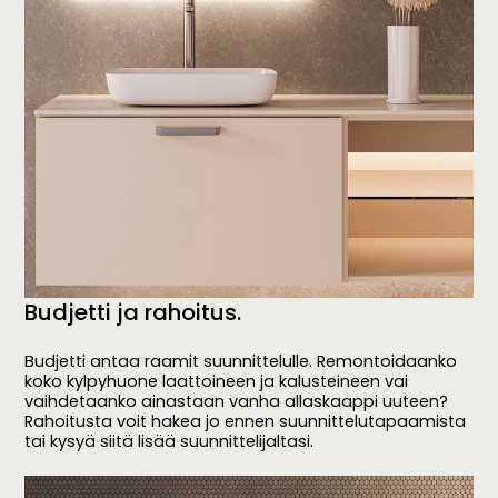
Budjetti ja rahoitus.
Budjetti antaa raamit suunnittelulle. Remontoidaanko
koko kylpyhuone laattoineen ja kalusteineen vai
vaihdetaanko ainastaan vanha allaskaappi uuteen?
Rahoitusta voit hakea jo ennen suunnittelutapaamista
tai kysyä siitä lisää suunnittelijaltasi.