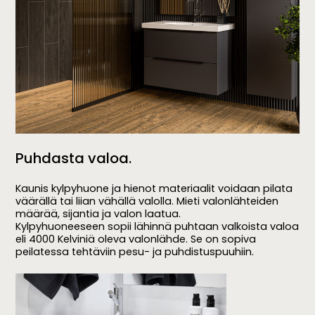
Puhdasta valoa.
Kaunis kylpyhuone ja hienot materiaalit voidaan pilata
väärällä tai liian vähällä valolla. Mieti valonlähteiden
määrää, sijantia ja valon laatua.
Kylpyhuoneeseen sopii lähinnä puhtaan valkoista valoa
eli 4000 Kelviniä oleva valonlähde. Se on sopiva
peilatessa tehtäviin pesu- ja puhdistuspuuhiin.