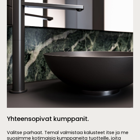
Yhteensopivat kumppanit.
Valitse parhaat. Temal valmistaa kalusteet itse ja me
suosimme kotimaisia kumppaneita tuotteille, joita