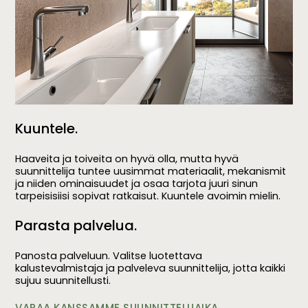
Kuuntele.
Haaveita ja toiveita on hyvä olla, mutta hyvä
suunnittelija tuntee uusimmat materiaalit, mekanismit
ja niiden ominaisuudet ja osaa tarjota juuri sinun
tarpeisisiisi sopivat ratkaisut. Kuuntele avoimin mielin.
Parasta palvelua.
Panosta palveluun. Valitse luotettava
kalustevalmistaja ja palveleva suunnittelija, jotta kaikki
sujuu suunnitellusti.
VARAA KANSSAMME SUUNNITTELUAIKA