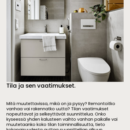
Tila ja sen vaatimukset.
Mitä muutettavissa, mikä on ja pysyy? Remontoitko
vanhaa vai rakennatko uutta? Tilan vaatimukset
nopeuttavat ja selkeyttävät suunnittelua. Onko
kyseessä yhden kalusteen vaihto vanhan paikalle vai
muutetaanko koko tilan toiminnallisuutta, tieto
kokonaisuudesta auttaa suunnittelijan alkuun.