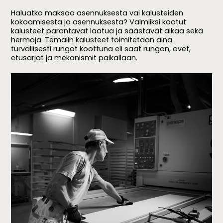
Haluatko maksaa asennuksesta vai kalusteiden
kokoamisesta ja asennuksesta? Valmiiksi kootut
kalusteet parantavat laatua ja säästävät aikaa sekä
hermoja. Temalin kalusteet toimitetaan aina
turvallisesti rungot koottuna eli saat rungon, ovet,
etusarjat ja mekanismit paikallaan.