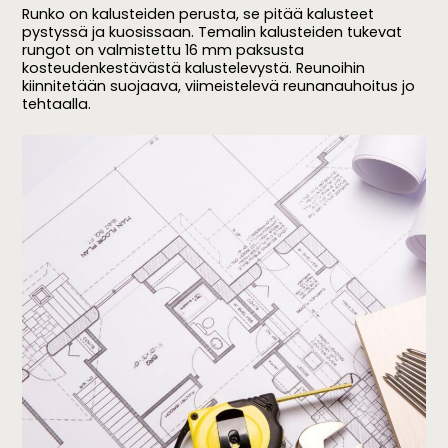
Runko on kalusteiden perusta, se pitää kalusteet
pystyssä ja kuosissaan. Temalin kalusteiden tukevat
rungot on valmistettu 16 mm paksusta
kosteudenkestävästä kalustelevystä. Reunoihin
kiinnitetään suojaava, viimeistelevä reunanauhoitus jo
tehtaalla.