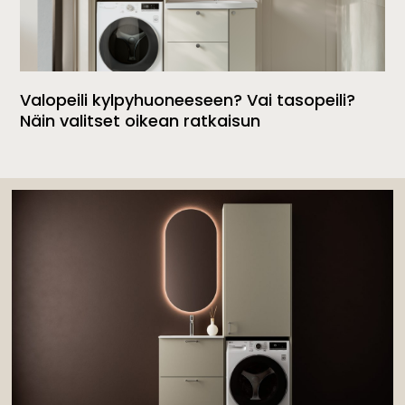
Valopeili kylpyhuoneeseen? Vai tasopeili?
Näin valitset oikean ratkaisun