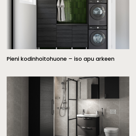
Pieni kodinhoitohuone – iso apu arkeen