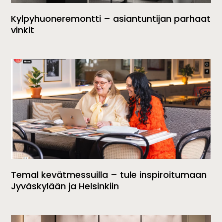
Kylpyhuoneremontti – asiantuntijan parhaat
vinkit
Temal kevätmessuilla – tule inspiroitumaan
Jyväskylään ja Helsinkiin