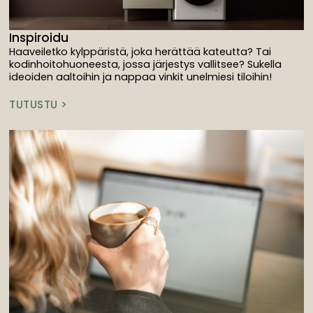
Inspiroidu
Haaveiletko kylppäristä, joka herättää kateutta? Tai
kodinhoitohuoneesta, jossa järjestys vallitsee? Sukella
ideoiden aaltoihin ja nappaa vinkit unelmiesi tiloihin!
TUTUSTU >