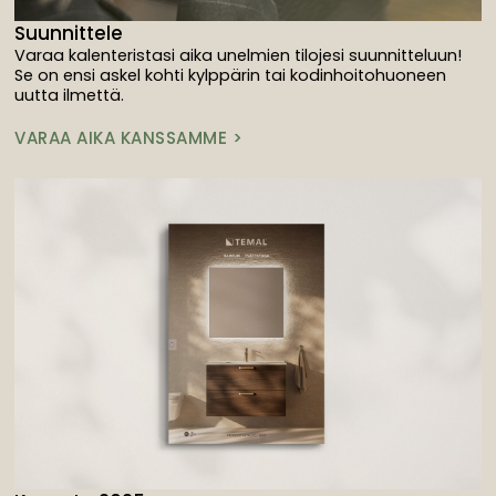
Suunnittele
Varaa kalenteristasi aika unelmien tilojesi suunnitteluun!
Se on ensi askel kohti kylppärin tai kodinhoitohuoneen
uutta ilmettä.
VARAA AIKA KANSSAMME >