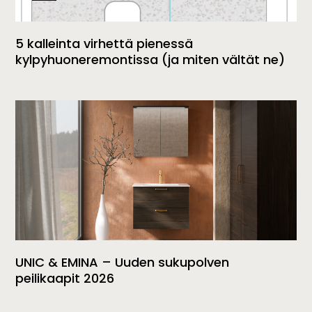
5 kalleinta virhettä pienessä
kylpyhuoneremontissa (ja miten vältät ne)
UNIC & EMINA – Uuden sukupolven
peilikaapit 2026