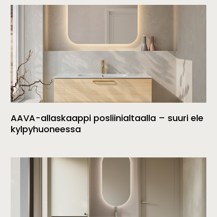
AAVA-allaskaappi posliinialtaalla – suuri ele
kylpyhuoneessa