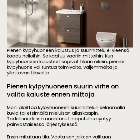
Pienen kylpyhuoneen kalustus ja suunnittelu ei yleensä
kaadu neliöihin. Se kaatuu vääriin mittoihin. Kun
kylpyhuoneen kalusteet sopivat tilaan oikein, pienikin
kylpyhuone voi tuntua toimivalta, väljemmältä ja
yllättävän tilavalta.
Pienen kylpyhuoneen suurin virhe on
valita kaluste ennen mittoja
Moni aloittaa
kylpyhuoneen suunnittelun
selaamalla
kuvia tai etsimällä mieluisan allaskaapin.
Todellisuudessa onnistunut lopputulos syntyy
päinvastaisessa järjestyksessä.
Ensin mitataan tila. Vasta sen jälkeen valitaan