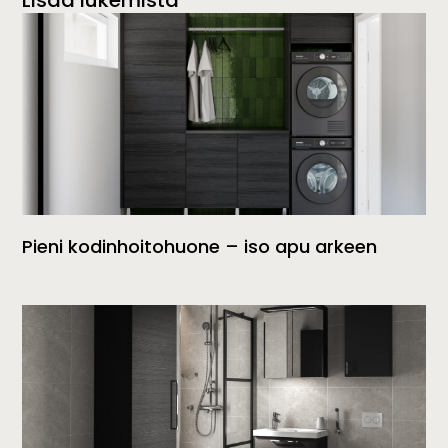
Pieni kodinhoitohuone – iso apu arkeen