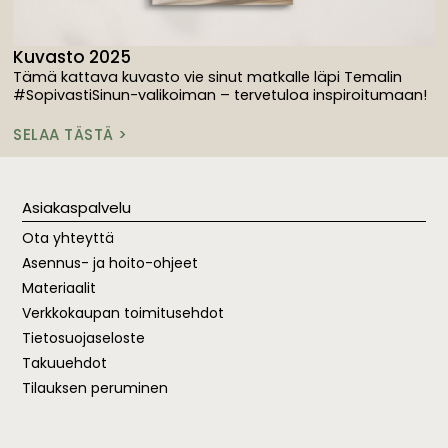
Kuvasto 2025
Tämä kattava kuvasto vie sinut matkalle läpi Temalin
#SopivastiSinun-valikoiman – tervetuloa inspiroitumaan!
SELAA TÄSTÄ >
Asiakaspalvelu
Ota yhteyttä
Asennus- ja hoito-ohjeet
Materiaalit
Verkkokaupan toimitusehdot
Tietosuojaseloste
Takuuehdot
Tilauksen peruminen