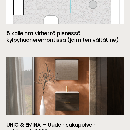
5 kalleinta virhettä pienessä
kylpyhuoneremontissa (ja miten vältät ne)
UNIC & EMINA – Uuden sukupolven