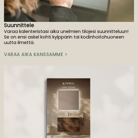
Suunnittele
Varaa kalenteristasi aika unelmien tilojesi suunnitteluun!
Se on ensi askel kohti kylppärin tai kodinhoitohuoneen
uutta ilmettä.
VARAA AIKA KANSSAMME >