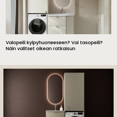
Valopeili kylpyhuoneeseen? Vai tasopeili?
Näin valitset oikean ratkaisun