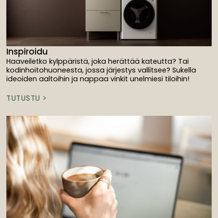
Inspiroidu
Haaveiletko kylppäristä, joka herättää kateutta? Tai
kodinhoitohuoneesta, jossa järjestys vallitsee? Sukella
ideoiden aaltoihin ja nappaa vinkit unelmiesi tiloihin!
TUTUSTU >