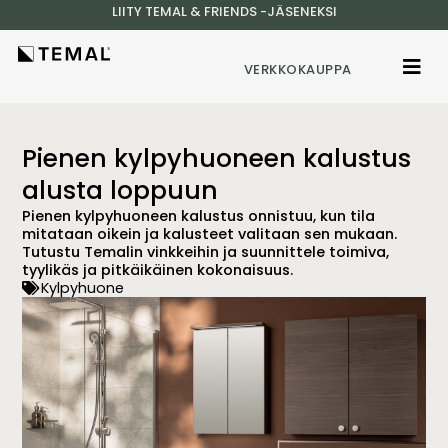
LIITY TEMAL & FRIENDS -JÄSENEKSI
VERKKOKAUPPA
Pienen kylpyhuoneen kalustus
alusta loppuun
Pienen kylpyhuoneen kalustus onnistuu, kun tila
mitataan oikein ja kalusteet valitaan sen mukaan.
Tutustu Temalin vinkkeihin ja suunnittele toimiva,
tyylikäs ja pitkäikäinen kokonaisuus.
Kylpyhuone