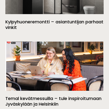
Kylpyhuoneremontti – asiantuntijan parhaat
vinkit
Temal kevätmessuilla – tule inspiroitumaan
Jyväskylään ja Helsinkiin