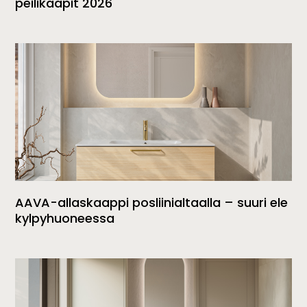
peilikaapit 2026
AAVA-allaskaappi posliinialtaalla – suuri ele
kylpyhuoneessa