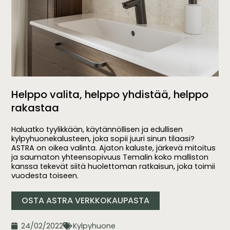
Helppo valita, helppo yhdistää, helppo
rakastaa
Haluatko tyylikkään, käytännöllisen ja edullisen
kylpyhuonekalusteen, joka sopii juuri sinun tilaasi?
ASTRA on oikea valinta. Ajaton kaluste, järkevä mitoitus
ja saumaton yhteensopivuus Temalin koko malliston
kanssa tekevät siitä huolettoman ratkaisun, joka toimii
vuodesta toiseen.
OSTA ASTRA VERKKOKAUPASTA
24/02/2022
Kylpyhuone