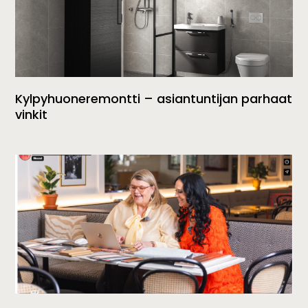
Kylpyhuoneremontti – asiantuntijan parhaat
vinkit