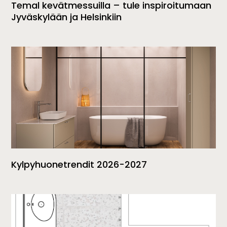
Temal kevätmessuilla – tule inspiroitumaan
Jyväskylään ja Helsinkiin
Kylpyhuonetrendit 2026-2027