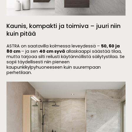
Kaunis, kompakti ja toimiva – juuri niin
kuin pitää
ASTRA on saatavilla kolmessa leveydessä –
50, 60 ja
80 cm
– ja sen
40 cm syvä
allaskaappi säästää tilaa,
mutta tarjoaa silti reilusti käytännöllistä säilytystilaa. Se
sopii täydellisesti niin pieneen
kaupunkikylpyhuoneeseen kuin suurempaan
perhetilaan.