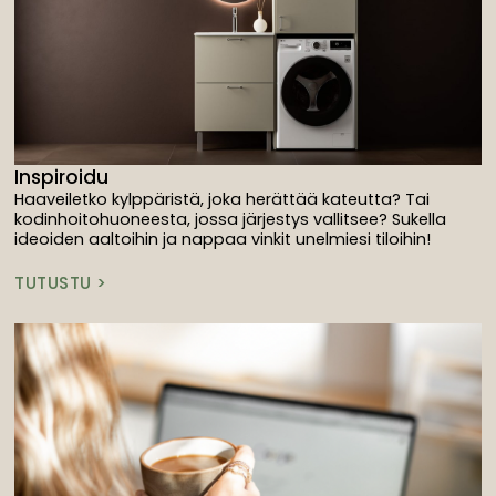
Inspiroidu
Haaveiletko kylppäristä, joka herättää kateutta? Tai
kodinhoitohuoneesta, jossa järjestys vallitsee? Sukella
ideoiden aaltoihin ja nappaa vinkit unelmiesi tiloihin!
TUTUSTU >