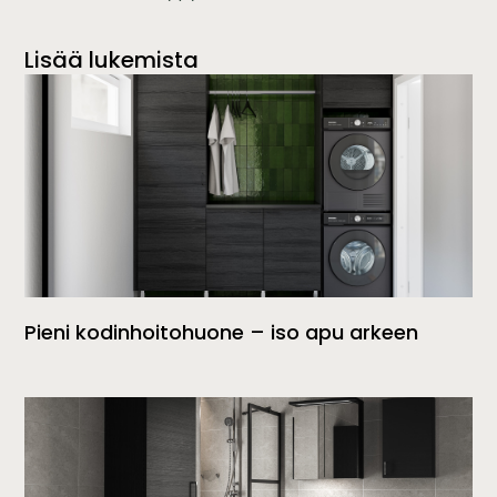
Lisää lukemista
Pieni kodinhoitohuone – iso apu arkeen