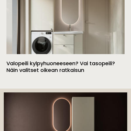
Valopeili kylpyhuoneeseen? Vai tasopeili?
Näin valitset oikean ratkaisun