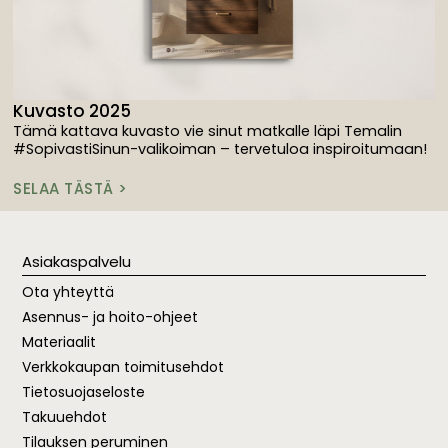
Kuvasto 2025
Tämä kattava kuvasto vie sinut matkalle läpi Temalin
#SopivastiSinun-valikoiman – tervetuloa inspiroitumaan!
SELAA TÄSTÄ >
Asiakaspalvelu
Ota yhteyttä
Asennus- ja hoito-ohjeet
Materiaalit
Verkkokaupan toimitusehdot
Tietosuojaseloste
Takuuehdot
Tilauksen peruminen