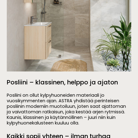
Posliini – klassinen, helppo ja ajaton
Posliini on ollut kylpyhuoneiden materiaali jo
vuosikymmenten ajan. ASTRA yhdistää perinteisen
posliinin moderniin muotoiluun, joten saat ajattoman
ja vaivattoman ratkaisun, joka kestää arjen rytmissä.
Kaunis, klassinen ja käytännöllinen – juuri niin kuin
kylpyhuonekalusteen kuuluu olla.
Kaikki sopii yhteen – ilman turhaa