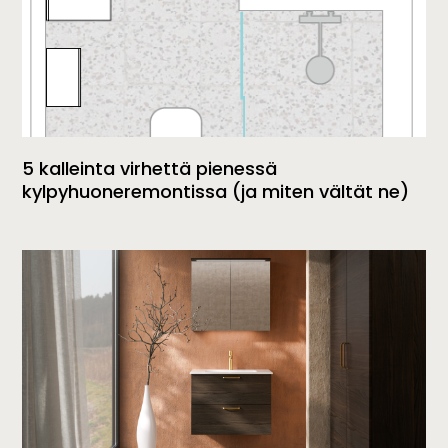
5 kalleinta virhettä pienessä
kylpyhuoneremontissa (ja miten vältät ne)