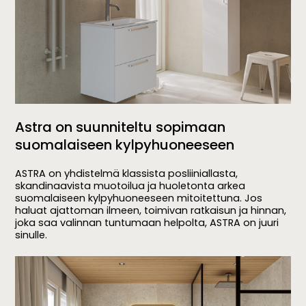
Astra on suunniteltu sopimaan
suomalaiseen kylpyhuoneeseen
ASTRA on yhdistelmä klassista posliiniallasta,
skandinaavista muotoilua ja huoletonta arkea
suomalaiseen kylpyhuoneeseen mitoitettuna. Jos
haluat ajattoman ilmeen, toimivan ratkaisun ja hinnan,
joka saa valinnan tuntumaan helpolta, ASTRA on juuri
sinulle.