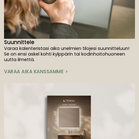
Suunnittele
Varaa kalenteristasi aika unelmien tilojesi suunnitteluun!
Se on ensi askel kohti kylppärin tai kodinhoitohuoneen
uutta ilmettä.
VARAA AIKA KANSSAMME >