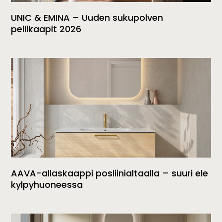
UNIC & EMINA – Uuden sukupolven
peilikaapit 2026
AAVA-allaskaappi posliinialtaalla – suuri ele
kylpyhuoneessa